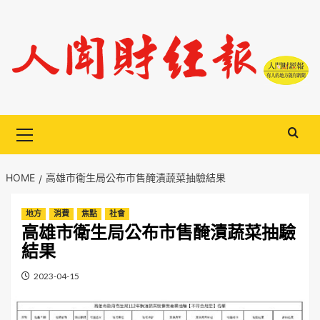
Skip
to
content
Primary
Menu
HOME
高雄市衛生局公布市售醃漬蔬菜抽驗結果
地方
消費
焦點
社會
高雄市衛生局公布市售醃漬蔬菜抽驗
結果
2023-04-15