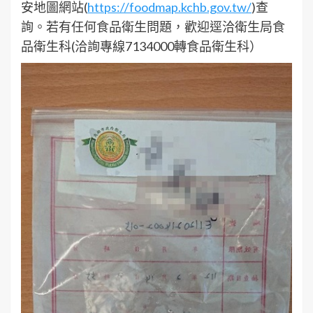
安地圖網站(
https://foodmap.kchb.gov.tw/
)查
詢。若有任何食品衛生問題，歡迎逕洽衛生局食
品衛生科(洽詢專線7134000轉食品衛生科）