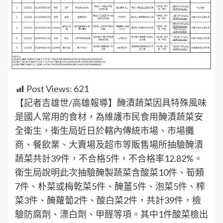
Post Views:
621
【記者吉雄世/高雄報導】醃漬蔬菜因具特殊風味
是國人常用的食材，為維護市民食用醃漬蔬菜安
全衛生，衛生局近日於轄內傳統市場、市場攤
商、餐飲業、大賣場及超市等販售場所抽驗醃漬
蔬菜共計39件，不合格5件，不合格率12.82%。
衛生局說明此次抽驗醃製蔬菜含酸菜10件、筍類
7件、朴菜或梅乾菜5件、醃薑5件、泡菜5件、榨
菜3件、醃蘿蔔2件、酸白菜2件，共計39件，檢
驗防腐劑、漂白劑、甲醛等項。其中1件酸菜檢出