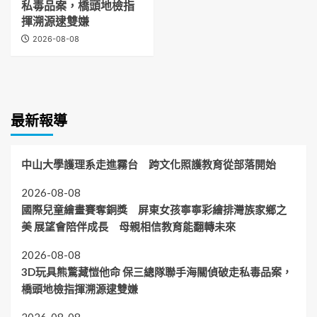
私毒品案，橋頭地檢指
揮溯源逮雙嫌
2026-08-08
最新報導
中山大學護理系走進霧台 跨文化照護教育從部落開始
2026-08-08
國際兒童繪畫賽奪銅獎 屏東女孩寧寧彩繪排灣族家鄉之
美 展望會陪伴成長 母親相信教育能翻轉未來
2026-08-08
3D玩具熊驚藏愷他命 保三總隊聯手海關偵破走私毒品案，
橋頭地檢指揮溯源逮雙嫌
2026-08-08