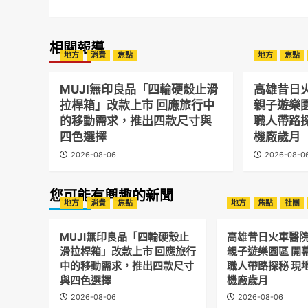
相關報導
地方
消費
焦點
地方
焦點
MUJI無印良品「四輪硬殼止滑
高雄昔日
拉桿箱」改款上市 回應旅行中
親子遊樂
的移動需求，推出四款尺寸與
職人帶路
四色選擇
機廠歲月
2026-08-06
2026-08-0
您可能有興趣的新聞
地方
消費
焦點
地方
焦點
社團
MUJI無印良品「四輪硬殼止
高雄昔日火車醫
滑拉桿箱」改款上市 回應旅行
親子遊樂園區 開
中的移動需求，推出四款尺寸
職人帶路探秘 現
與四色選擇
機廠歲月
2026-08-06
2026-08-06