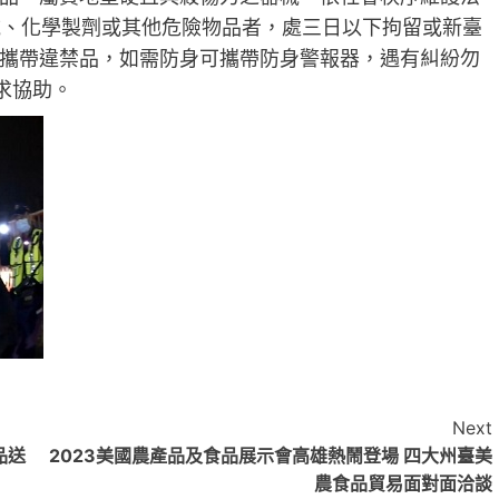
械、化學製劑或其他危險物品者，處三日以下拘留或新臺
攜帶違禁品，如需防身可攜帶防身警報器，遇有糾紛勿
求協助。
Next
品送
2023美國農產品及食品展示會高雄熱鬧登場 四大州臺美
農食品貿易面對面洽談