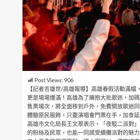
Post Views:
906
【記者吉雄世/高雄報導】高雄春假活動滿檔
更是場場爆滿！高雄為了擁抱大批歌迷，加碼
售票場次，將全面移到戶外，免費開放歌迷同
體驗原民服飾，只要演唱會門票在手，加食延
高雄市文化局長王文翠表示，「夜駁二派對」
的粉絲及民眾，也能一同感受續攤派對的魅力