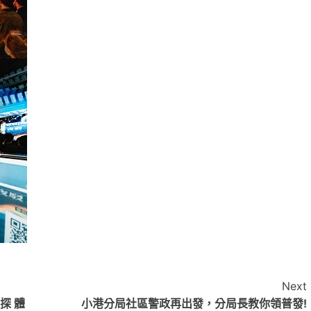
Next
探 體
小港分局社區警政再出發，分局長教你領普發!