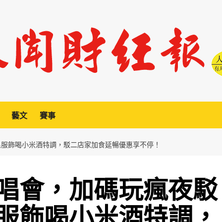
藝文
賽事
民服飾喝小米酒特調，駁二店家加食延暢優惠享不停！
唱會，加碼玩瘋夜駁
服飾喝小米酒特調，