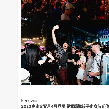
Post
Previous
2023高雄文資月4月登場 兒童節邀孩子化身時光偵
Navigation