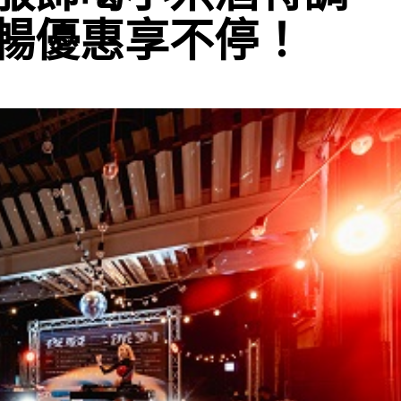
暢優惠享不停！