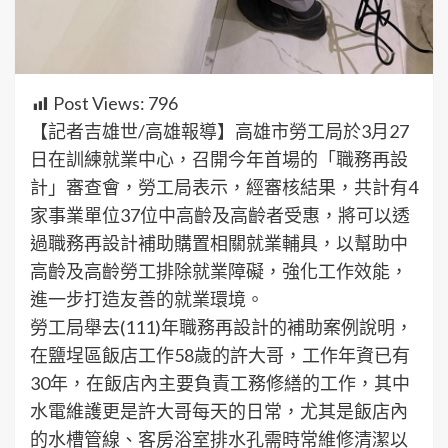
Post Views:
796
【記者吉雄世/高雄報導】高雄市勞工局於3月27
日在訓練就業中心，召開今年首場的「職務再設
計」審查會，勞工局表示，經審核結果，共計有4
家事業單位37位中高齡及高齡者受惠，將可以透
過職務再設計補助購置相關就業輔具，以幫助中
高齡及高齡勞工排除就業障礙，強化工作效能，
進一步打造友善的就業環境。
勞工局舉去(111)年職務再設計的補助案例說明，
在鹽埕區飯店工作58歲的許大哥，工作年資已有
30年，在飯店內主要負責工務修繕的工作，其中
水電維護更是許大哥每天的日常，尤其是飯店內
的水槽管線、客房浴室排水孔需時常維修清潔以