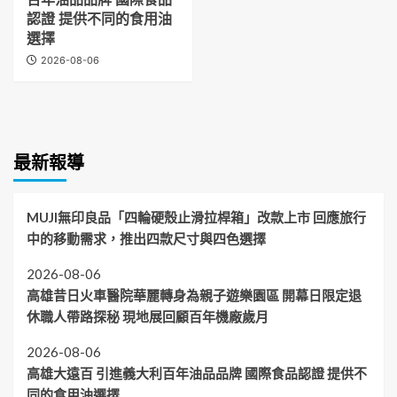
認證 提供不同的食用油
選擇
2026-08-06
最新報導
MUJI無印良品「四輪硬殼止滑拉桿箱」改款上市 回應旅行
中的移動需求，推出四款尺寸與四色選擇
2026-08-06
高雄昔日火車醫院華麗轉身為親子遊樂園區 開幕日限定退
休職人帶路探秘 現地展回顧百年機廠歲月
2026-08-06
高雄大遠百 引進義大利百年油品品牌 國際食品認證 提供不
同的食用油選擇