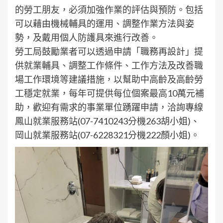
的勞工朋友，必須加強作業的評估與預防。包括
可以藉由機械輔具的運用、調整作業方法與姿
勢，及戴用個人防護具來進行改善。
勞工局鼓勵業者可以透過申請「職務再設計」提
供就業輔具、調整工作條件、工作方法及改善職
場工作環境等建議措施，以幫助中高齡及高齡勞
工穩定就業，每年可提供每位個案最高10萬元補
助，歡迎有需求的事業單位踴躍申請，洽詢專線
鳳山就業服務站(07-7410243分機263胡小姐)、
岡山就業服務站(07-6228321分機222顏小姐)。