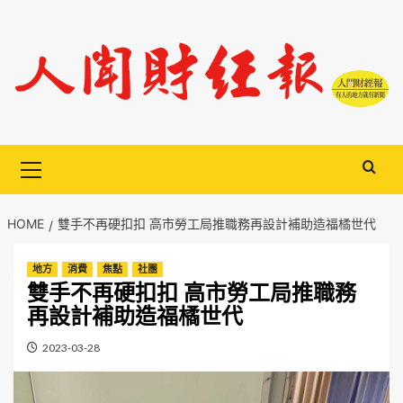
Skip
to
content
Primary
Menu
HOME
雙手不再硬扣扣 高市勞工局推職務再設計補助造福橘世代
地方
消費
焦點
社團
雙手不再硬扣扣 高市勞工局推職務
再設計補助造福橘世代
2023-03-28