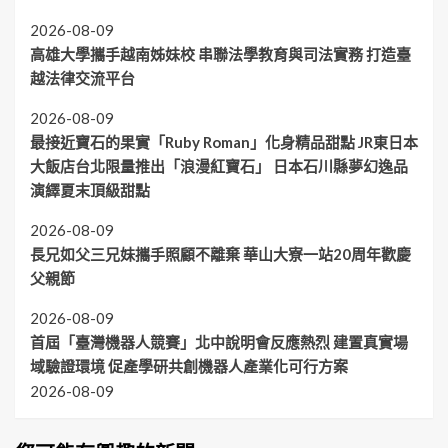
2026-08-09
高雄大學攜手越南姊妹校 串聯法學教育與司法實務 打造臺
越法律交流平台
2026-08-09
最接近寶石的果實「Ruby Roman」化身精品甜點 JR東日本
大飯店台北限量推出「浪漫紅寶石」 日本石川縣夢幻逸品
演繹夏末頂級甜點
2026-08-09
長兄如父三兄妹攜手照顧不離棄 華山大寮一站20周年歡慶
父親節
2026-08-09
首屆「臺灣機器人競賽」北中說明會反應熱烈 建置真實場
域驗證環境 促產學研共創機器人產業化可行方案
2026-08-09