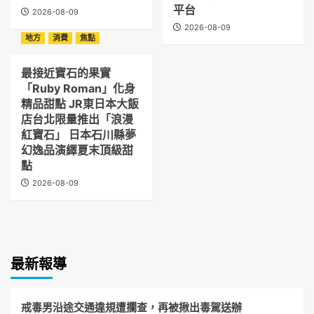
平台
2026-08-09
2026-08-09
地方
消費
焦點
最接近寶石的果實
「Ruby Roman」化身
精品甜點 JR東日本大飯
店台北限量推出「浪漫
紅寶石」 日本石川縣夢
幻逸品演繹夏末頂級甜
點
2026-08-09
最新報導
戒毒男沿途交通違規遭攔查，再被揪出毒駕送辦