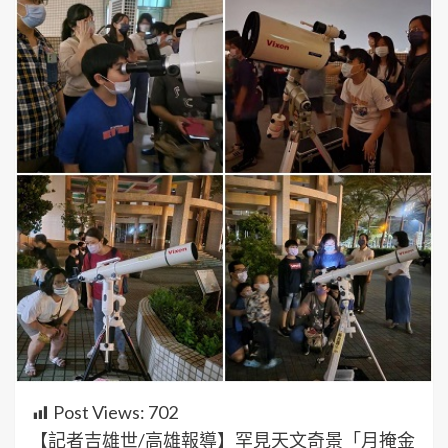
Post Views:
702
【記者吉雄世/高雄報導】罕見天文奇景「月掩金