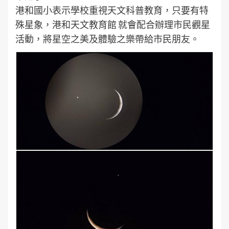
港和國小表示學校重視天文科普教育，只要有特
殊星象，港和天文教育館 就會配合辦理市民觀星
活動，將星空之美及體驗之樂帶給市民朋友。