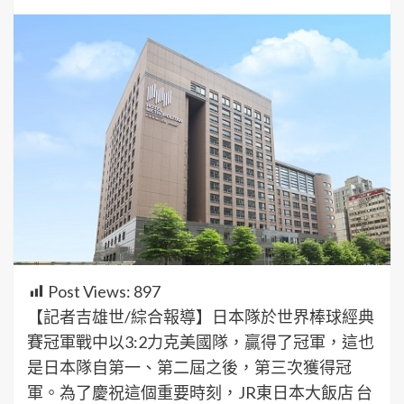
Post Views:
897
【記者吉雄世/綜合報導】日本隊於世界棒球經典
賽冠軍戰中以3:2力克美國隊，贏得了冠軍，這也
是日本隊自第一、第二屆之後，第三次獲得冠
軍。為了慶祝這個重要時刻，JR東日本大飯店 台