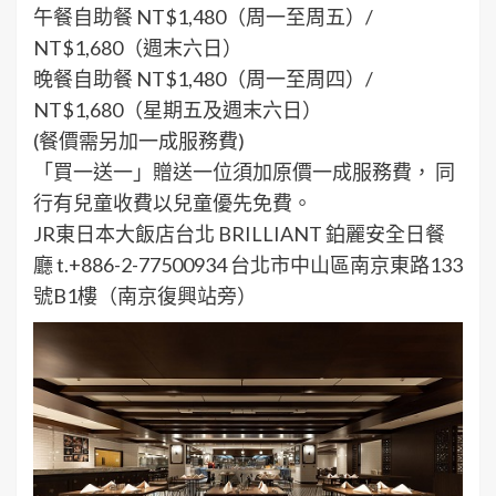
午餐自助餐 NT$1,480（周一至周五）/
NT$1,680（週末六日）
晚餐自助餐 NT$1,480（周一至周四）/
NT$1,680（星期五及週末六日）
(餐價需另加一成服務費)
「買一送一」贈送一位須加原價一成服務費， 同
行有兒童收費以兒童優先免費。
JR東日本大飯店台北 BRILLIANT 鉑麗安全日餐
廳 t.+886-2-77500934 台北市中山區南京東路133
號B1樓（南京復興站旁）