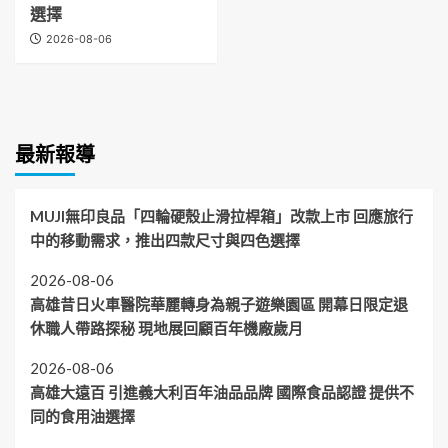
選擇
2026-08-06
最新報導
MUJI無印良品「四輪硬殼止滑拉桿箱」改款上市 回應旅行
中的移動需求，推出四款尺寸與四色選擇
2026-08-06
高雄昔日火車醫院華麗轉身為親子遊樂園區 開幕日限定退
休職人帶路探秘 現地展回顧百年機廠歲月
2026-08-06
高雄大遠百 引進義大利百年油品品牌 國際食品認證 提供不
同的食用油選擇