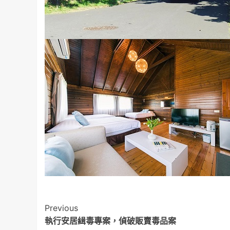
Post
Previous
執行安居緝毒專案，偵破販賣毒品案
Navigation