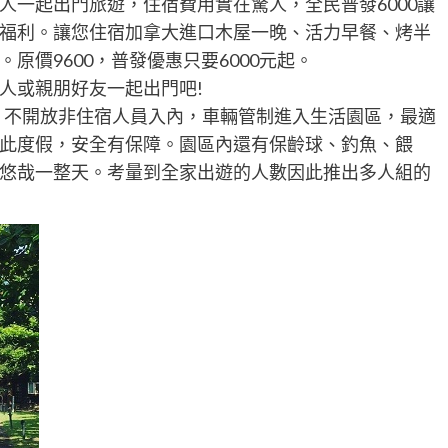
人一起出門旅遊，住宿費用實在驚人，全民普發6000讓
福利。讓您住宿加拿大進口木屋一晚、活力早餐、烤半
原價9600，普發優惠只要6000元起。
人或親朋好友一起出門吧!
，不開放非住宿人員入內，車輛管制進入生活園區，最適
此度假，安全有保障。園區內還有保齡球、釣魚、餵
悠哉一整天。考量到全家出遊的人數因此推出多人組的