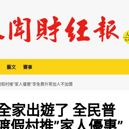
藝文
賽事
渡假村推”家人優惠”享免費升等加人不加價
全家出遊了 全民普
丁渡假村推”家人優惠”