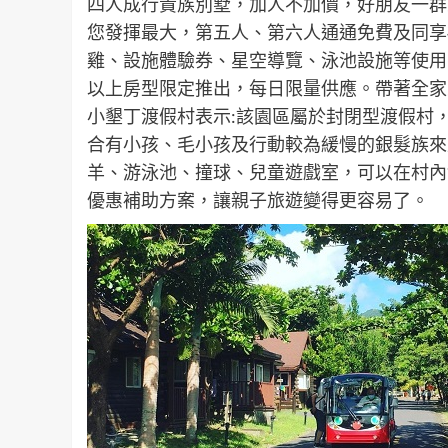
四人成行貴族別墅，加人不加價，好朋友一群
您發揮最大，第五人、第六人通通免費及同享
雞、設施體驗券、星空導覽、泳池設施等使用。
以上房型限定推出，每日限量供應。帶著全家
小墾丁渡假村表示:該園區屬於封閉型渡假村
合有小孩、毛小孩及行動較為緩慢的銀髮族來
羊、游泳池、撞球、兒童遊戲室，可以在村內
優惠補助方案，讓親子旅遊變得更容易了。