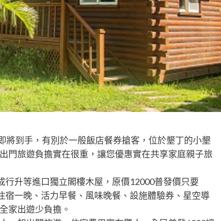
四月即將到手，有別於一般飯店餐券搶客，位於墾丁的小墾
出門旅遊負擔實在很重，讓您優惠實在共享家庭親子旅
四人成行升等進口獨立閣樓木屋，原價12000普發價只要
別墅住宿一晚、活力早餐、風味晚餐、設施體驗券、星空導
全家出遊少負擔。