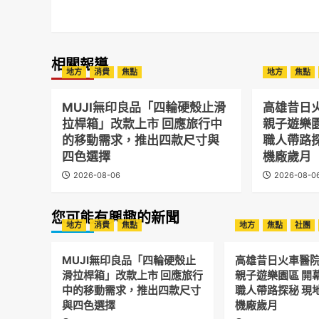
相關報導
地方
消費
焦點
地方
焦點
MUJI無印良品「四輪硬殼止滑
高雄昔日
拉桿箱」改款上市 回應旅行中
親子遊樂
的移動需求，推出四款尺寸與
職人帶路
四色選擇
機廠歲月
2026-08-06
2026-08-0
您可能有興趣的新聞
地方
消費
焦點
地方
焦點
社團
MUJI無印良品「四輪硬殼止
高雄昔日火車醫
滑拉桿箱」改款上市 回應旅行
親子遊樂園區 開
中的移動需求，推出四款尺寸
職人帶路探秘 現
與四色選擇
機廠歲月