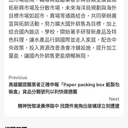
拓新興市場及分散市場，未來海洋局規劃與海外
目標市場如超市、賣場等通路結合，共同舉辦廣
宣與拓銷活動，努力擴大國外銷售為目標，加上
結合國內飯店、學校，開始著手研發新產品及特
色料理，讓水產品行銷國際並走入家庭，配合中
央政策，投入資源改善漁會冷鏈設施，提升加工
量能，讓國內外銷售更能順暢無阻。
Post
Previous
高雄關提醒業者正確申報「Paper packing box 紙製包
Navigation
裝盒」貨品分類號列以利快速通關
Next
精神恍惚凌晨停路中 找證件竟掏出玻璃球立刻遭逮