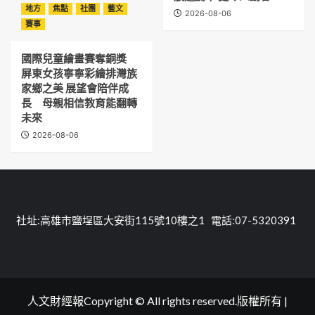
地方
焦點
社團
藝文
2026-08-06
賽事
國際兒童繪畫賽奪銅獎
屏東女孩寧寧彩繪排灣族
家鄉之美 展望會陪伴成
長 母親相信教育能翻轉
未來
2026-08-06
社址:高雄市鹽埕區大安街115號10樓之1 電話:07-5320391
人文財經報Copyright © All rights reserved.版權所有
|