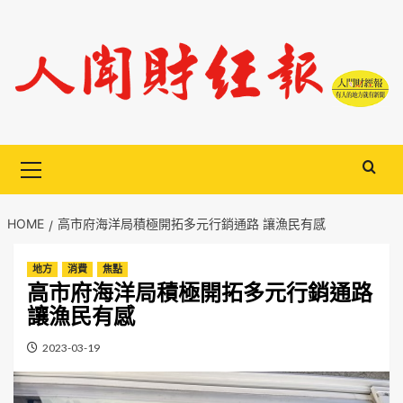
Skip
to
content
Primary
Menu
HOME
高市府海洋局積極開拓多元行銷通路 讓漁民有感
地方
消費
焦點
高市府海洋局積極開拓多元行銷通路
讓漁民有感
2023-03-19