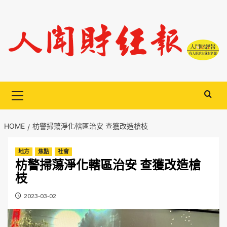
Skip
to
content
Primary
Menu
HOME
枋警掃蕩淨化轄區治安 查獲改造槍枝
地方
焦點
社會
枋警掃蕩淨化轄區治安 查獲改造槍
枝
2023-03-02