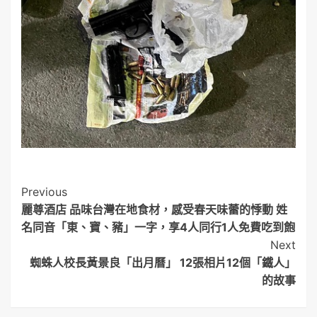
Post
Previous
麗尊酒店 品味台灣在地食材，感受春天味蕾的悸動 姓
Navigation
名同音「東、寶、豬」一字，享4人同行1人免費吃到飽
Next
蜘蛛人校長黃景良「出月曆」 12張相片12個「鐵人」
的故事