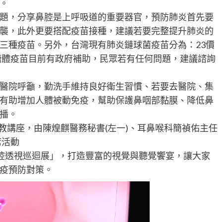
。
題，分享鼻腔是上呼吸道的重要器官，預防肺炎首先要
襲，此外更要搭配疫苗接種，建議若要完整提升肺炎的
三種疫苗。另外，台灣現有肺炎鏈球菌疫苗分為：23價
多醣體疫苗目前有政府補助，民眾若有任何問題，建議諮詢
醫院呼籲，勤洗手維持良好衛生習慣、若要去醫院、集
有助增加人體被動免疫，幫助保護鼻咽部黏膜、降低鼻
播。
教講座，由陳煌麒醫務秘書(左一)、耳鼻喉科簡禎佑主任
席活動
秘鼻腔透視巡迴展」，打造豐富的視覺與聽覺饗宴，讓大家
疫預防對策。