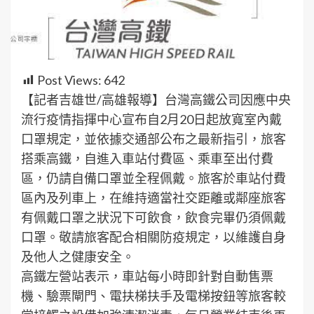
Post Views:
642
【記者吉雄世/高雄報導】台灣高鐵公司因應中央
流行疫情指揮中心宣布自2月20日起放寬室內戴
口罩規定，並依據交通部公布之最新指引，旅客
搭乘高鐵，自進入車站付費區、乘車至出付費
區，仍請自備口罩並全程佩戴。旅客於車站付費
區內及列車上，在維持適當社交距離或鄰座旅客
有佩戴口罩之狀況下可飲食，飲食完畢仍須佩戴
口罩。敬請旅客配合相關防疫規定，以維護自身
及他人之健康安全。
高鐵左營站表示，車站每小時即針對自動售票
機、驗票閘門、電扶梯扶手及電梯按鈕等旅客較