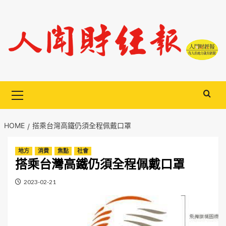
Skip
to
content
Primary
Menu
HOME
搭乘台灣高鐵仍須全程佩戴口罩
地方
消費
焦點
社會
搭乘台灣高鐵仍須全程佩戴口罩
2023-02-21