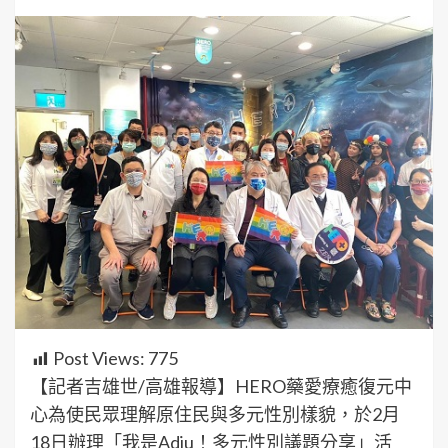
Post Views:
775
【記者吉雄世/高雄報導】HERO藥愛療癒復元中
心為使民眾理解原住民與多元性別樣貌，於2月
18日辦理「我是Adju！多元性別議題分享」活