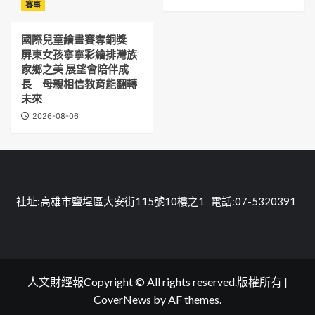
賽事
國際兒童繪畫賽奪銅獎
屏東女孩寧寧彩繪排灣族
家鄉之美 展望會陪伴成
長 母親相信教育能翻轉
未來
2026-08-06
社址:高雄市鹽埕區大安街115號10樓之1 電話:07-5320391
人文財經報Copyright © All rights reserved.版權所有
|
CoverNews
by AF themes.