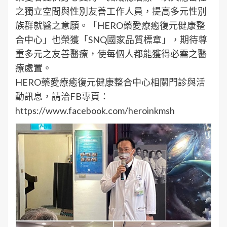
之獨立空間與性別友善工作人員，提高多元性別
族群就醫之意願。「HERO藥愛療癒復元健康整
合中心」也榮獲「SNQ國家品質標章」，期待尊
重多元之友善醫療，使每個人都能獲得必需之醫
療處置。
HERO藥愛療癒復元健康整合中心相關門診與活
動訊息，請洽FB專頁：
https://www.facebook.com/heroinkmsh