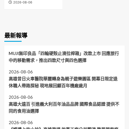
2026-08-06
最新報導
MUJI無印良品「四輪硬殼止滑拉桿箱」改款上市 回應旅行
中的移動需求，推出四款尺寸與四色選擇
2026-08-06
高雄昔日火車醫院華麗轉身為親子遊樂園區 開幕日限定退
休職人帶路探秘 現地展回顧百年機廠歲月
2026-08-06
高雄大遠百 引進義大利百年油品品牌 國際食品認證 提供不
同的食用油選擇
2026-08-06