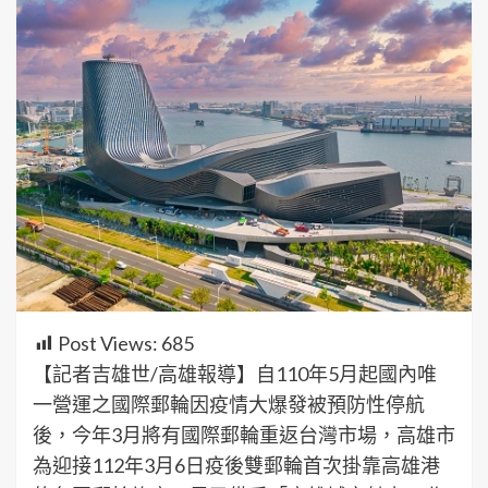
Post Views:
685
【記者吉雄世/高雄報導】自110年5月起國內唯
一營運之國際郵輪因疫情大爆發被預防性停航
後，今年3月將有國際郵輪重返台灣市場，高雄市
為迎接112年3月6日疫後雙郵輪首次掛靠高雄港