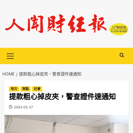
Skip
to
content
Primary
Menu
HOME
提款粗心掉皮夾，警查證件速通知
地方
焦點
社會
提款粗心掉皮夾，警查證件速通知
2023-01-17