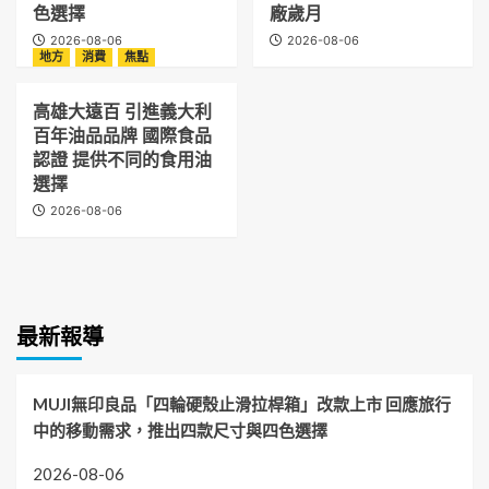
色選擇
廠歲月
2026-08-06
2026-08-06
地方
消費
焦點
高雄大遠百 引進義大利
百年油品品牌 國際食品
認證 提供不同的食用油
選擇
2026-08-06
最新報導
MUJI無印良品「四輪硬殼止滑拉桿箱」改款上市 回應旅行
中的移動需求，推出四款尺寸與四色選擇
2026-08-06