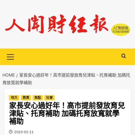
Skip
to
content
Primary
Menu
HOME
家長安心過好年！高市提前發放育兒津貼、托育補助 加碼托
育放寬就學補助
地方
教育
焦點
社會
家長安心過好年！高市提前發放育兒
津貼、托育補助 加碼托育放寬就學
補助
2023-01-11