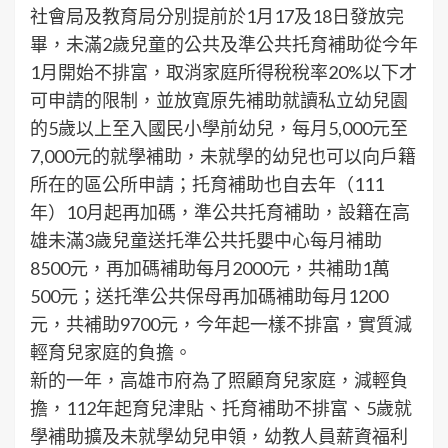
社會局及教育局分別提前於1月17及18日發放完
畢，未滿2歲兒童的公共及準公共托育補助從今年
1月開始不排富，取消家庭所得稅稅率20%以下才
可申請的限制，並放寬原先補助就讀私立幼兒園
的5歲以上至入國民小學前幼兒，每月5,000元至
7,000元的就學補助，未就學的幼兒也可以向戶籍
所在的區公所申請；托育補助也自去年（111
年）10月起再加碼，準公共托育補助，設籍在高
雄未滿3歲兒童送托準公共托嬰中心每月補助
8500元，再加碼補助每月2000元，共補助1萬
500元；送托準公共保母再加碼補助每月1200
元，共補助9700元，今年起一樣不排富，實質減
輕育兒家庭的負擔。
新的一年，高雄市府為了照顧育兒家庭，減輕負
擔，112年起育兒津貼、托育補助不排富、5歲就
學補助擴及未就學幼兒申領，幼教人員薪資福利