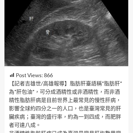
Post Views:
866
【記者吉雄世/高雄報導】脂肪肝臺語稱”脂肪肝”
為”肝包油”，可分成酒精性或非酒精性，而非酒
精性脂肪肝病是目前世界上最常見的慢性肝病，
影響全球約四分之一的人口，也是臺灣常見的肝
臟疾病；臺灣的盛行率，約為一到四成，而肥胖
者可達八成。