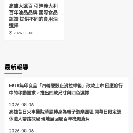
高雄大遠百 引進義大利
百年油品品牌 國際食品
認證 提供不同的食用油
選擇
2026-08-06
最新報導
MUJI無印良品「四輪硬殼止滑拉桿箱」改款上市 回應旅行
中的移動需求，推出四款尺寸與四色選擇
2026-08-06
高雄昔日火車醫院華麗轉身為親子遊樂園區 開幕日限定退
休職人帶路探秘 現地展回顧百年機廠歲月
2026-08-06