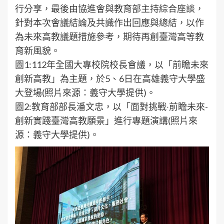
行分享，最後由協進會與教育部主持綜合座談，
針對本次會議結論及共識作出回應與總結，以作
為未來高教議題措施參考，期待再創臺灣高等教
育新風貌。
圖1:112年全國大專校院校長會議，以「前瞻未來
創新高教」為主題，於5、6日在高雄義守大學盛
大登場(照片來源：義守大學提供)。
圖2:教育部部長潘文忠，以「面對挑戰‧前瞻未來-
創新實踐臺灣高教願景」進行專題演講(照片來
源：義守大學提供)。