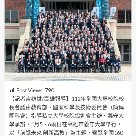
Post Views:
790
【記者吉雄世/高雄報導】112年全國大專校院校
長會議由教育部、國家科學及技術委員會（簡稱
國科會）指導私立大學校院協進會主辦、義守大
學承辦，1月5、6兩日在高雄市義守大學舉行，
以「前瞻未來 創新高教」為主題，齊聚全國160