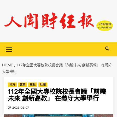
Skip
to
content
Primary
Menu
HOME
112年全國大專校院校長會議「前瞻未來 創新高教」 在義守
大學舉行
地方
教育
焦點
社團
112年全國大專校院校長會議「前瞻
未來 創新高教」 在義守大學舉行
2023-01-07