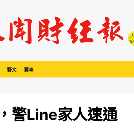
藝文
賽事
警Line家人速通