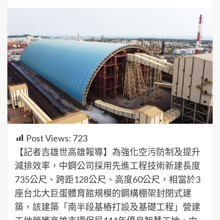
Post Views:
723
【記者吉雄世高雄報導】為強化空污防制及提升
減排效率，中鋼公司採用先進工程技術新建長度
735公尺、跨距128公尺、高度60公尺，相當於3
座台北大巨蛋體育館規模的鋼構棚架封閉式建
築，該建築「南半段基樁打設及基礎工程」營建