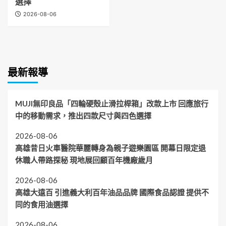
選擇
2026-08-06
最新報導
MUJI無印良品「四輪硬殼止滑拉桿箱」改款上市 回應旅行
中的移動需求，推出四款尺寸與四色選擇
2026-08-06
高雄昔日火車醫院華麗轉身為親子遊樂園區 開幕日限定退
休職人帶路探秘 現地展回顧百年機廠歲月
2026-08-06
高雄大遠百 引進義大利百年油品品牌 國際食品認證 提供不
同的食用油選擇
2026-08-06