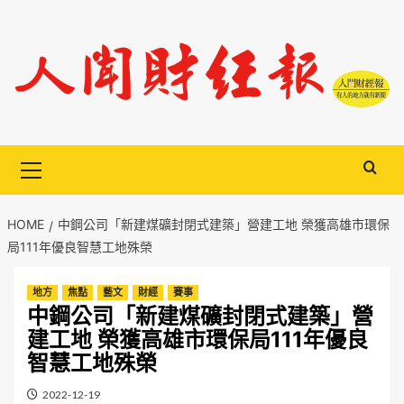
Skip
to
content
Primary
Menu
HOME
中鋼公司「新建煤礦封閉式建築」營建工地 榮獲高雄市環保
局111年優良智慧工地殊榮
地方
焦點
藝文
財經
賽事
中鋼公司「新建煤礦封閉式建築」營
建工地 榮獲高雄市環保局111年優良
智慧工地殊榮
2022-12-19