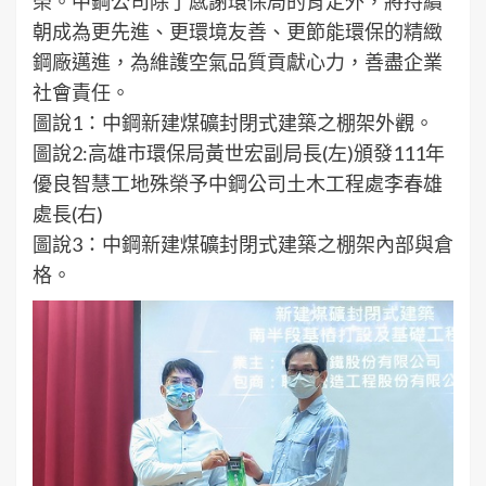
榮。中鋼公司除了感謝環保局的肯定外，將持續
朝成為更先進、更環境友善、更節能環保的精緻
鋼廠邁進，為維護空氣品質貢獻心力，善盡企業
社會責任。
圖說1：中鋼新建煤礦封閉式建築之棚架外觀。
圖說2:高雄市環保局黃世宏副局長(左)頒發111年
優良智慧工地殊榮予中鋼公司土木工程處李春雄
處長(右)
圖說3：中鋼新建煤礦封閉式建築之棚架內部與倉
格。