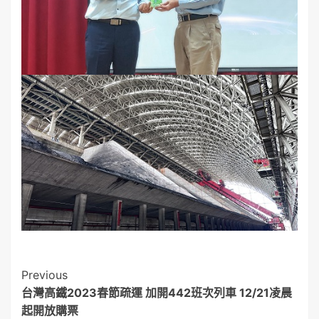
Post
Previous
台灣高鐵2023春節疏運 加開442班次列車 12/21凌晨
Navigation
起開放購票