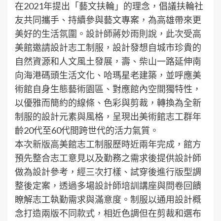
在2021年提出「藝文扶輪」的理念，倡議扶輪社
友共同攜手、持續參與藝文專案，為高雄帶來更
美好的生活氛圍。設計師蔣妙雨則說，此次受高
美館邀請設計志工制服，設計發想自城市珍貴的
自然資源和人文風土發展，壽、柴山一路延伸南
向海港碼頭生活文化、哈瑪星老建築，並呼應美
術館自身生態藝術園區、對應館內空間獨特性，
以優雅而簡約的線條、色彩與剪裁，轉換為全新
制服的設計元素與風格，呈現出美術館志工群年
齡20代至60代間跨世代的活力氣質。
本次新版高美館志工制服歷時近兩年完成，館方
預先整合志工意見以及勤務之需求後提供設計師
做為設計參考，經三次打樣、試穿後進行版型調
整後定案，透過多場設計師培訓講座與問卷回饋
瞭解志工執勤需求與滿意度。制服以通用設計概
念打造兩版不同款式，相近色調但在剪裁和選布