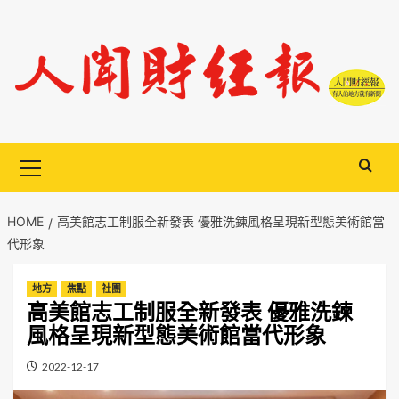
Skip
to
content
Primary
Menu
HOME
高美館志工制服全新發表 優雅洗鍊風格呈現新型態美術館當
代形象
地方
焦點
社團
高美館志工制服全新發表 優雅洗鍊
風格呈現新型態美術館當代形象
2022-12-17