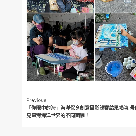
Post
Previous
「你眼中的海」海洋保育創意攝影競賽結果揭曉 帶
Navigation
見臺灣海洋世界的不同面貌！