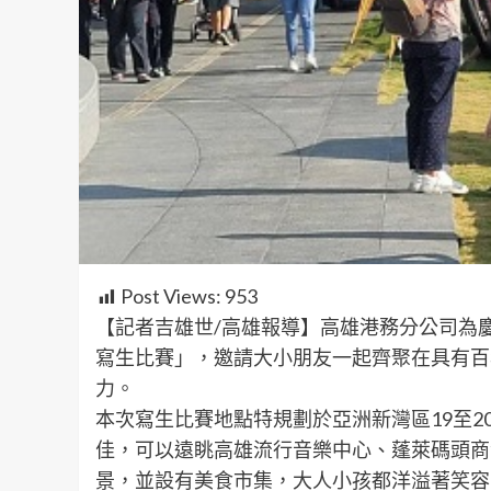
Post Views:
953
【記者吉雄世/高雄報導】高雄港務分公司為慶
寫生比賽」，邀請大小朋友一起齊聚在具有百
力。
本次寫生比賽地點特規劃於亞洲新灣區19至2
佳，可以遠眺高雄流行音樂中心、蓬萊碼頭商
景，並設有美食市集，大人小孩都洋溢著笑容