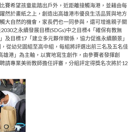
比賽希望孩童能踏出戶外，近距離接觸海港，並藉由每
躍然於畫紙之上，創造出高雄港市優良生活品質與地方
觸大自然的機會，家長們也一同參與，還可增進親子關
030之永續發展目標(SDGs)中之目標4「確保有教無
」及目標17「建立多元夥伴關係，協力促進永續願景」
組別，從幼兒園組至高中組，每組將評選出前三名及五名佳
的高雄港」為主軸，以實地寫生創作，由參賽者發揮創
聘請專業美術教師擔任評審，分組評定得獎名次將於12