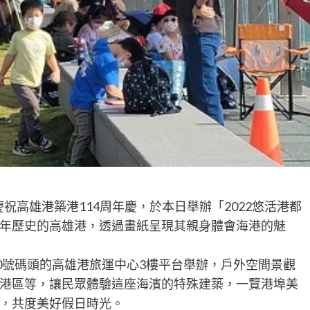
祝高雄港築港114周年慶，於本日舉辦「2022悠活港都
年歷史的高雄港，透過畫紙呈現其親身體會海港的魅
0號碼頭的高雄港旅運中心3樓平台舉辦，戶外空間景觀
港區等，讓民眾體驗這座海濱的特殊建築，一覽港埠美
，共度美好假日時光。