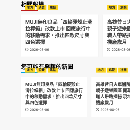
相關報導
地方
消費
焦點
地方
焦點
MUJI無印良品「四輪硬殼止滑
高雄昔日
拉桿箱」改款上市 回應旅行中
親子遊樂
的移動需求，推出四款尺寸與
職人帶路
四色選擇
機廠歲月
2026-08-06
2026-08-0
您可能有興趣的新聞
地方
消費
焦點
地方
焦點
社團
MUJI無印良品「四輪硬殼止
高雄昔日火車醫
滑拉桿箱」改款上市 回應旅行
親子遊樂園區 開
中的移動需求，推出四款尺寸
職人帶路探秘 現
與四色選擇
機廠歲月
2026-08-06
2026-08-06