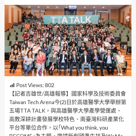
Post Views:
802
【記者吉雄世/高雄報導】國家科學及技術委員會
Taiwan Tech Arena今(2)日於高雄醫學大學舉辦第
五場TTA TALK，與高雄醫學大學產學營運處、
高教深耕計畫發展學校特色、南臺灣科研產業化
平台等單位合作，以｢What you think, you