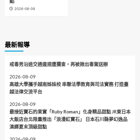
點
2026-08-09
最新報導
戒毒男沿途交通違規遭攔查，再被揪出毒駕送辦
2026-08-09
高雄大學攜手越南姊妹校 串聯法學教育與司法實務 打造臺
越法律交流平台
2026-08-09
最接近寶石的果實「Ruby Roman」化身精品甜點 JR東日本
大飯店台北限量推出「浪漫紅寶石」 日本石川縣夢幻逸品
演繹夏末頂級甜點
2026-08-09