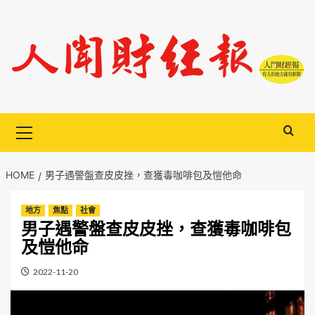
Skip
to
content
Primary
Menu
HOME
男子遇警盤查皮皮挫，查獲毒咖啡包及愷他命
地方
焦點
社會
男子遇警盤查皮皮挫，查獲毒咖啡包
及愷他命
2022-11-20