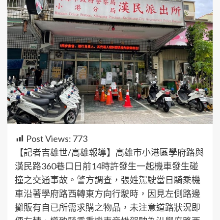
Post Views:
773
【記者吉雄世/高雄報導】高雄市小港區學府路與
漢民路360巷口日前14時許發生一起機車發生碰
撞之交通事故。警方調查，張姓駕駛當日騎乘機
車沿著學府路西轉東方向行駛時，因見左側路邊
攤販有自已所需求購之物品，未注意道路狀況即