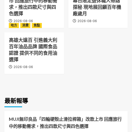
市 回應旅行中的移動需
幕日限定退休職人帶路
求，推出四款尺寸與四
探秘 現地展回顧百年機
色選擇
廠歲月
2026-08-06
2026-08-06
地方
消費
焦點
高雄大遠百 引進義大利
百年油品品牌 國際食品
認證 提供不同的食用油
選擇
2026-08-06
最新報導
MUJI無印良品「四輪硬殼止滑拉桿箱」改款上市 回應旅行
中的移動需求，推出四款尺寸與四色選擇