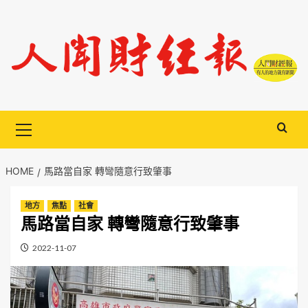
Skip
to
content
Primary
Menu
HOME
馬路當自家 轉彎隨意行致肇事
地方
焦點
社會
馬路當自家 轉彎隨意行致肇事
2022-11-07