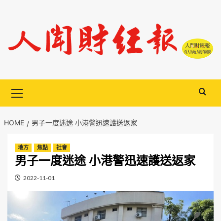
Skip
to
content
Primary
Menu
HOME
男子一度迷途 小港警迅速護送返家
地方
焦點
社會
男子一度迷途 小港警迅速護送返家
2022-11-01