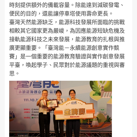
時刻提供額外的備載容量。除能達到減碳發電、
便民的目的，還能讓停車塔使用壽命更長。
臺灣天然能源缺乏，能源科技發展所面臨的挑戰
相較其它國家更為嚴峻，為因應能源短缺危機及
接軌能源科技之未來發展，能源教育的扎根與推
廣更顯重要。「臺灣能－永續能源創意實作競
賽」是一個重要的能源教育驗證與實作創意發展
平臺，喚起學子、民眾對於能源議題的重視與審
思。