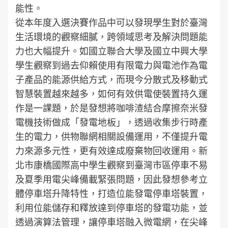
能性。
從本年度入選決賽作品中可以發現學生對於臺灣
生活環境的觀察細膩，跨領域思考及解決問題能
力也大幅提升。如國立聯合大學及國立中興大學
學生觀察到過去仰賴使用有限電力與電池作為電
子產品的能源供給方式，而現今分散式及移動式
智慧裝置越來越多，如何有效供電使裝置持久運
作是一課題，於是發想將咖啡渣結合摩擦奈米發
電機技術做成「發電地板」，透過收集步行時產
生的電力，供物聯網相關設備運用，不僅提升電
力來源多元性，更有效達成廢棄物回收運用。新
北市康橋國際高中學生觀察到臺灣市區停車不易
及夏季用電尖峰備載緊張問題，因此發想參考立
體停車塔升降特性，打造位能發電停車塔裝置，
利用位能儲存和釋放達到停車塔的發電功能，並
透過演算法管理，讓停車塔融入微電網，在尖峰