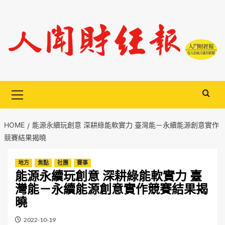
Skip
to
content
Primary
Menu
HOME
能源永續玩創意 深耕綠能軟實力 臺灣能－永續能源創意實作
競賽結果揭曉
地方
焦點
社團
賽事
能源永續玩創意 深耕綠能軟實力 臺
灣能－永續能源創意實作競賽結果揭
曉
2022-10-19