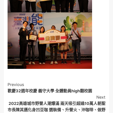
Post
Previous
歡慶32週年校慶 義守大學 全體動員high翻校園
Navigation
Next
2022高雄城市野營人潮爆滿 兩天吸引超過10萬人朝聖
市長陳其邁化身凹豆咖 選裝備、升營火、沖咖啡、做野