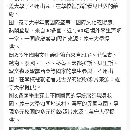
義大學子不用出國，在學校裡就能看見世界的繽
紛。
圖1:義守大學年度國際盛事「國際文化義術節」
熱鬧登場，來自40多國，近1,500名境外學生齊聚
一堂，一同歡慶盛宴(照片來源：義守大學提
供)。
圖2:今年國際文化義術節有來自印尼、菲律賓、
越南、泰國、日本、秘魯、宏都拉斯、貝里斯、
聖文森及聖露西亞等國家的學生參與，不用出
國，在學校裡就能看見世界的繽紛(照片來源：義
守大學提供)。
圖3:各國學生穿上不同國家的傳統服飾現身校
園，義守大學如同地球村，濃厚的異國氛圍，呈
現多元校園的多元樣貌(照片來源：義守大學提
供)。