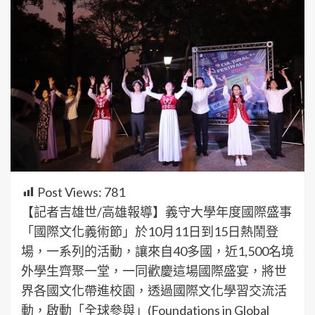
Post Views:
781
【記者吉雄世/高雄報導】義守大學年度國際盛事
「國際文化義術節」於10月11日到15日熱鬧登
場，一系列的活動，讓來自40多國，近1,500名境
外學生齊聚一堂，一同歡慶這場國際盛宴，將世
界各國文化帶進校園，透過國際文化學習交流活
動，啟動「全球參與」(Foundations in Global