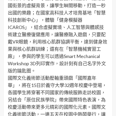
國街景的虛擬背景，讓學生瞬間移動，打造一秒
出國的樂趣；在國家高科技人才培育基地「智慧
科技創新中心」，體驗「健身模擬器
ICAROS」，結合虛擬實境、人工智慧與體感技
術建立醫療復健應用，讓醫療融入遊戲，只要配
戴VR眼鏡，利用核心肌群協調平衡，達到健身效
果與核心肌群訓練；還有在「智慧機械實習工
廠」，參與的學生可以透過Smart Mechanical
Workshop 3D列印實作，設計刻有自己名字外文
版的鑰匙圈。
國際文化義術節活動壓軸重頭戲「國際嘉年
華」，將在15日於義守大學32週年校慶中登場，
各國學生將穿著不同國家的傳統服飾走訪校園，
另結合「原住民族學院」帶來國際特色表演，為
校慶活動帶來更多元精彩的國際化元素。國際文
化義術節活動，一連五天在校園中熱鬧舉行，讓