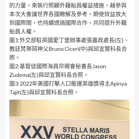
的力量，來執行照顧外籍船員權益措施，藉參與
本次大會讓世界各國瞭解及參考，期使效益放大
到國際間，也持續透過國際合作，共同提升外籍
船員人權。
圖1:外交部駐英國愛丁堡辦事處張嘉政處長(左)、
教廷梵蒂岡神父Bruno Ciceri(中)與邱宜賢科長合
照。
圖2:基督徒國際海員宗親會秘書長Jason
Zudema(左)與邱宜賢科長合照。
圖3:2022年美國打擊人口販運英雄獎得主Apinya
Tajit(左)與邱宜賢科長合照。