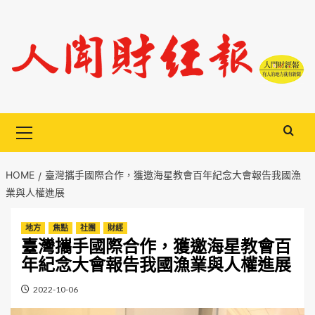
Skip
to
content
Primary
Menu
HOME
臺灣攜手國際合作，獲邀海星教會百年紀念大會報告我國漁
業與人權進展
地方
焦點
社團
財經
臺灣攜手國際合作，獲邀海星教會百
年紀念大會報告我國漁業與人權進展
2022-10-06