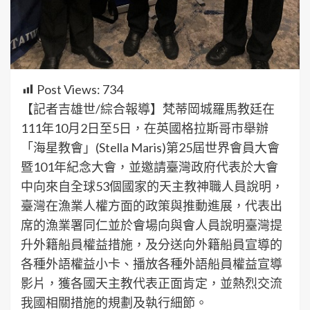
Post Views:
734
【記者吉雄世/綜合報導】梵蒂岡城羅馬教廷在
111年10月2日至5日，在英國格拉斯哥市舉辦
「海星教會」(Stella Maris)第25屆世界會員大會
暨101年紀念大會，並邀請臺灣政府代表於大會
中向來自全球53個國家的天主教神職人員說明，
臺灣在漁業人權方面的政策與推動進展，代表出
席的漁業署同仁並於會場向與會人員說明臺灣提
升外籍船員權益措施，及分送向外籍船員宣導的
各種外語權益小卡、播放各種外語船員權益宣導
影片，獲各國天主教代表正面肯定，並熱烈交流
我國相關措施的規劃及執行細節。