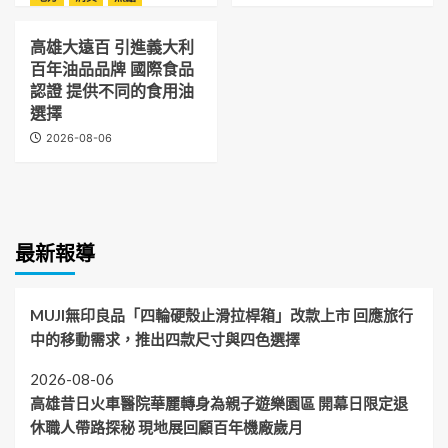
高雄大遠百 引進義大利
百年油品品牌 國際食品
認證 提供不同的食用油
選擇
2026-08-06
最新報導
MUJI無印良品「四輪硬殼止滑拉桿箱」改款上市 回應旅行
中的移動需求，推出四款尺寸與四色選擇
2026-08-06
高雄昔日火車醫院華麗轉身為親子遊樂園區 開幕日限定退
休職人帶路探秘 現地展回顧百年機廠歲月