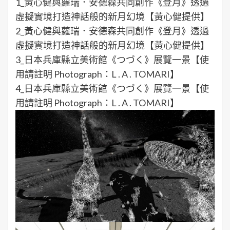
1_黃心健與蘿瑞．安德森共同創作《登月》透過
虛擬實境打造神話般的新月幻境【黃心健提供】
2_黃心健與蘿瑞．安德森共同創作《登月》透過
虛擬實境打造神話般的新月幻境【黃心健提供】
3_日本兵庫縣立美術館《つづく》展覽一景【使
用請註明 Photograph：L . A . TOMARI】
4_日本兵庫縣立美術館《つづく》展覽一景【使
用請註明 Photograph：L . A . TOMARI】