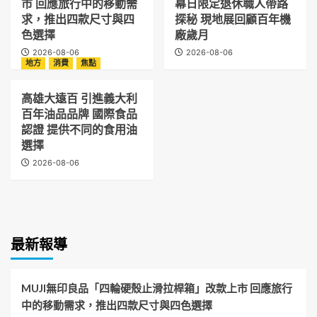
市 回應旅行中的移動需
幕日限定退休職人帶路
求，推出四款尺寸與四
探秘 現地展回顧百年機
色選擇
廠歲月
2026-08-06
2026-08-06
地方
消費
焦點
高雄大遠百 引進義大利
百年油品品牌 國際食品
認證 提供不同的食用油
選擇
2026-08-06
最新報導
MUJI無印良品「四輪硬殼止滑拉桿箱」改款上市 回應旅行
中的移動需求，推出四款尺寸與四色選擇