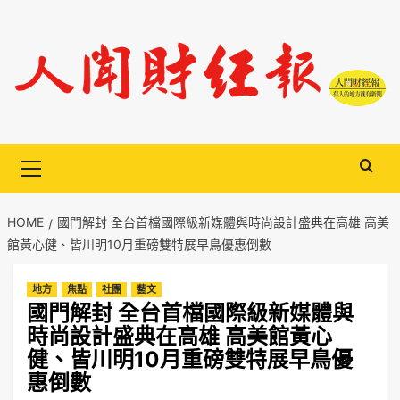
Skip
to
content
Primary
Menu
HOME
國門解封 全台首檔國際級新媒體與時尚設計盛典在高雄 高美
館黃心健、皆川明10月重磅雙特展早鳥優惠倒數
地方
焦點
社團
藝文
國門解封 全台首檔國際級新媒體與
時尚設計盛典在高雄 高美館黃心
健、皆川明10月重磅雙特展早鳥優
惠倒數