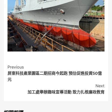
Post
Previous
屏東科技產業園區二期招商今起跑 預估促進投資50億
Navigation
元
Next
加工處舉辦趣味宣導活動 致力扎根廉政教育