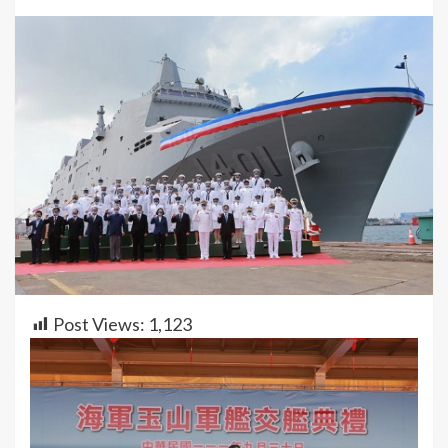
Post Views:
1,123