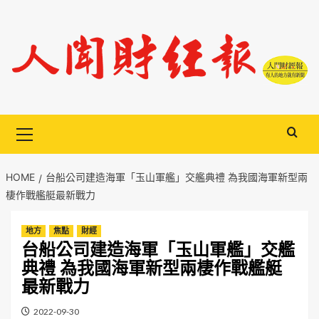
Skip
to
content
Primary
Menu
HOME
台船公司建造海軍「玉山軍艦」交艦典禮 為我國海軍新型兩
棲作戰艦艇最新戰力
地方
焦點
財經
台船公司建造海軍「玉山軍艦」交艦
典禮 為我國海軍新型兩棲作戰艦艇
最新戰力
2022-09-30