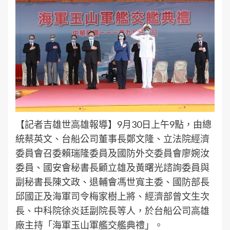
【記者吉雄世高雄報導】9月30日上午9點，由總
統蔡英文、台船公司董事長鄭文隆、立法院經濟
委員會召委賴瑞隆委員及國防外交委員會廖婉汝
委員、國安會秘書長顧立雄及黃曙光諮詢委員與
副秘書長陳文政、退輔會馮世寬主委、國防部長
邱國正及海軍司令梅家樹上將、經濟部曾文生次
長、中科院徐炎廷副院長等人，於台船公司高雄
廠主持「海軍玉山軍艦交艦典禮」。