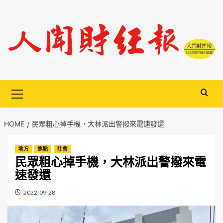
Skip
to
content
Primary
Menu
HOME
民眾粗心掉手機，大林派出警撥來電速發還
地方
焦點
社會
民眾粗心掉手機，大林派出警撥來電
速發還
2022-09-28