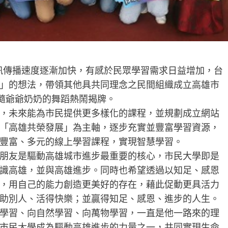
訊傳播速度逐漸加快，有感於民眾學習需求日益增加，台
」的想法，帶領其他具共同理念之民間組織成立高雄市
伴隨爺爺奶奶的舞蹈熱鬧揭牌。
，未來能為市民提供更多樣化的課程，並規劃成立網站
「高雄共榮發展」為主軸，逐步充實並豐富學習資源，
豐富、多元的線上學習課程，實現智慧學習。
朋友是驅動高雄城市進步最重要的核心，市民大學即是
識高雄，並與高雄進步。同時也希望透過以知足、感恩
，用自己的能力創造更美好的存在，藉此促動更具活力
助別人、活得快樂；並贏得知足、感恩、進步的人生。
學習、向自然學習、向萬物學習，一直是他一路來的理
市民大學成為驅動高雄進步的力量之一，共同實現生命