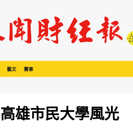
藝文
賽事
 高雄市民大學風光