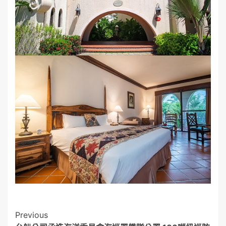
Post
Previous