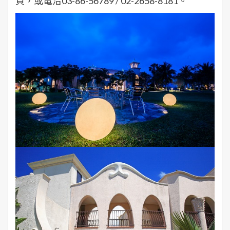
頁，或電洽03-86-56789 / 02-2658-8181。