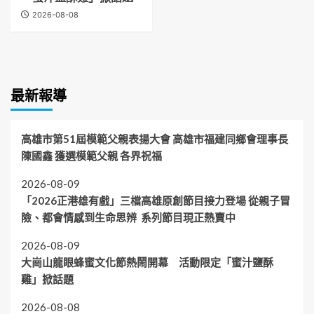
2026-08-08
最新報導
高雄市第51屆模範父親表揚大會 高雄市福建同鄉會理事長
陳國鑫 獲選模範父親 各界祝福
2026-08-09
「2026正港雄有戲」三檔高雄原創節目接力登場 從親子冒
險、都會情感到生命思辨 系列節目現正熱賣中
2026-08-09
大崗山龍眼蜂蜜文化節熱鬧開幕 活動限定「蜜汁鹽酥
雞」掀話題
2026-08-08