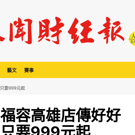
藝文
賽事
只要999元起
 福容高雄店傳好好
只要999元起