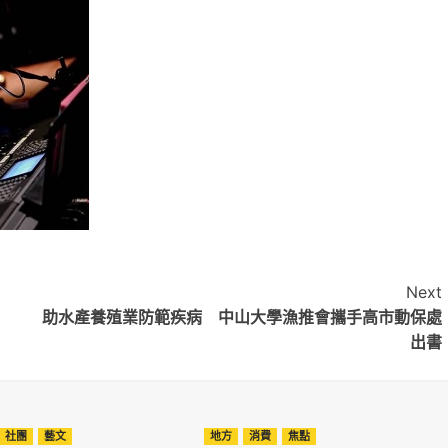
Next
助水產養殖業防範疾病 中山大學漁推會攜手高市動保處
出書
社團
藝文
地方
消費
焦點