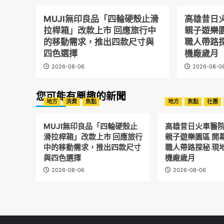
MUJI無印良品「四輪硬殼止滑
高雄昔日
拉桿箱」改款上市 回應旅行中
親子遊樂
的移動需求，推出四款尺寸與
職人帶路
四色選擇
機廠歲月
2026-08-06
2026-08-0
您可能有興趣的新聞
地方
消費
焦點
地方
焦點
社團
MUJI無印良品「四輪硬殼止
高雄昔日火車醫
滑拉桿箱」改款上市 回應旅行
親子遊樂園區 開
中的移動需求，推出四款尺寸
職人帶路探秘 現
與四色選擇
機廠歲月
2026-08-06
2026-08-06