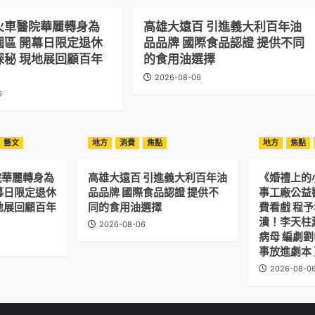
火車醫院華麗轉身為
高雄大遠百 引進義大利百年油
園區 開幕日限定退休
品品牌 國際食品認證 提供不同
探秘 現地展回顧百年
的食用油選擇
2026-08-06
6
藝文
地方
消費
焦點
地方
焦點
院華麗轉身為
高雄大遠百 引進義大利百年油
《婚禮上的
幕日限定退休
品品牌 國際食品認證 提供不
事工廠公益
地展回顧百年
同的食用油選擇
費看戲 程
潰！李天柱
2026-08-06
病母 編劇
事放進劇本
2026-08-0