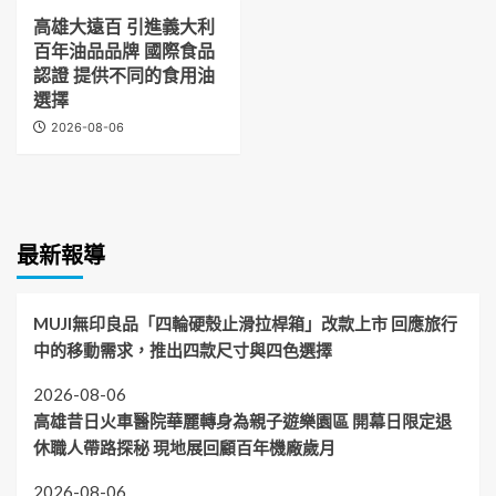
高雄大遠百 引進義大利
百年油品品牌 國際食品
認證 提供不同的食用油
選擇
2026-08-06
最新報導
MUJI無印良品「四輪硬殼止滑拉桿箱」改款上市 回應旅行
中的移動需求，推出四款尺寸與四色選擇
2026-08-06
高雄昔日火車醫院華麗轉身為親子遊樂園區 開幕日限定退
休職人帶路探秘 現地展回顧百年機廠歲月
2026-08-06