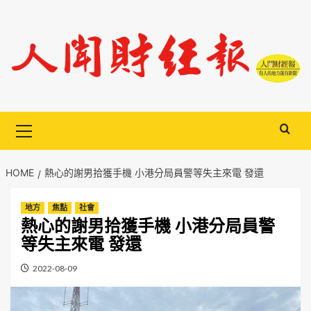
Skip
to
content
Primary
Menu
HOME
熱心的謝男拾獲手機 小港分局員警等失主來電 發還
地方
焦點
社會
熱心的謝男拾獲手機 小港分局員警
等失主來電 發還
2022-08-09