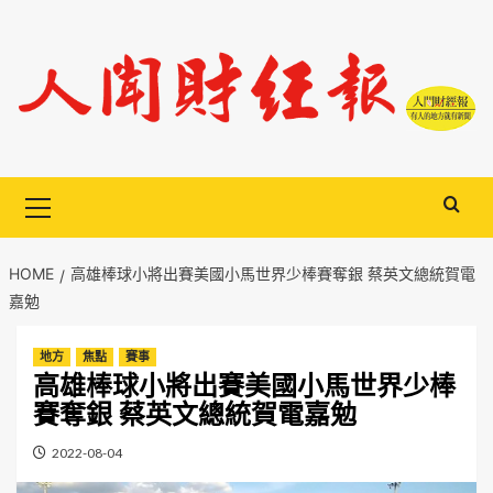
Skip
to
content
Primary
Menu
HOME
高雄棒球小將出賽美國小馬世界少棒賽奪銀 蔡英文總統賀電
嘉勉
地方
焦點
賽事
高雄棒球小將出賽美國小馬世界少棒
賽奪銀 蔡英文總統賀電嘉勉
2022-08-04