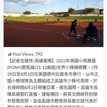
Post Views:
792
【記者吉雄世/高雄報導】2022年美國小馬聯盟
(PONY)野馬級(11-12歲組)世界少棒錦標賽，7月
29日至8月1日在美國德州拉雷多市舉行，以中正
國小棒球隊為主體組成之高雄市少棒代表隊，於
台灣時間8月2日榮獲亞軍，揚名國際。高雄市長
陳其邁緊盯直播，捷報傳回，蔡英文總統特別頒
布賀電祝賀，並由高雄市教育局長謝文斌代表於