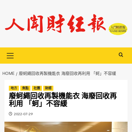
Skip
to
content
Primary
Menu
HOME
廢蚵繩回收再製機能衣 海廢回收再利用 「蚵」不容緩
地方
焦點
社團
財經
廢蚵繩回收再製機能衣 海廢回收再
利用 「蚵」不容緩
2022-07-29