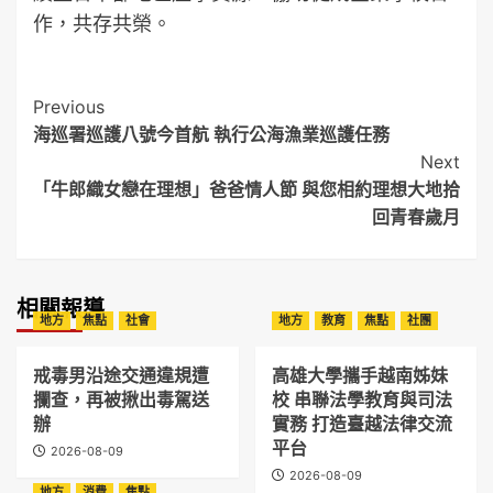
作，共存共榮。
Post
Previous
海巡署巡護八號今首航 執行公海漁業巡護任務
Navigation
Next
「牛郎織女戀在理想」爸爸情人節 與您相約理想大地拾
回青春歲月
相關報導
地方
焦點
社會
地方
教育
焦點
社團
戒毒男沿途交通違規遭
高雄大學攜手越南姊妹
攔查，再被揪出毒駕送
校 串聯法學教育與司法
辦
實務 打造臺越法律交流
平台
2026-08-09
2026-08-09
地方
消費
焦點