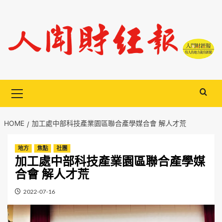
Skip
to
content
Primary
Menu
HOME
加工處中部科技產業園區聯合產學媒合會 解人才荒
地方
焦點
社團
加工處中部科技產業園區聯合產學媒
合會 解人才荒
2022-07-16