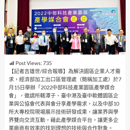
Post Views:
735
【記者吉雄世/綜合報導】為解決園區企業人才需
求，經濟部加工出口區管理處（簡稱加工處）於7
月15日舉辦「2022中部科技產業園區產學媒合
會」，邀請所轄潭子、臺中港及臺中軟體園區企
業與公協會代表與會分享產學需求，以及中部10
所大專校院現場展示技術研發成果，讓業界與學
界雙向交流互動，藉此產學媒合平台，讓更多企
業廠商有效率的找到理想的技術與合作對象。