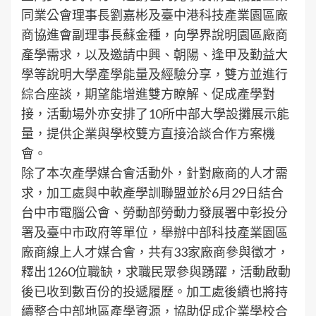
同業公會理事長劉嘉彬及臺中港科技產業園區廠
商協進會副理事長蘇金種，向學界說明園區廠商
產學需求，以及邀請中興、朝陽、逢甲及勤益大
學等說明大學產學能量及經驗分享，雙方並進行
綜合座談，期望能增進雙方瞭解、促成產學對
接，活動場外亦安排了10所中部大學設攤展示能
量，提供企業與學校雙方直接洽談合作方案機
會。
除了本次產學媒合會活動外，針對廠商的人才需
求，加工處與中軟產學訓聯盟並於6月29日結合
台中市電腦公會、勞動部勞動力發展署中彰投分
署及臺中市政府等單位，舉辦中部科技產業園區
廠商線上人才媒合會，共有33家廠商參與徵才，
釋出1260位職缺，求職民眾參與踴躍，活動啟動
後已收到數百份的投遞履歷。加工處後續也將持
續整合中部地區產學資源，協助促成企業學校合