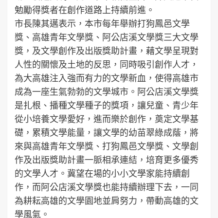
勉勵得獎者在創作道路上持續前進。
市長陳其邁表示，本市每年舉辦打狗鳳邑文學
獎、高雄青年文學獎、阿公店溪文學獎三大文學
獎，及文學創作及出版獎助計畫，藉文學呈現對
人性的關懷及土地的反思，同時吸引創作人才，
為大高雄注入強而有力的文學新血，使得高雄市
成為一座生氣勃勃的文學城市。阿公店溪文學獎
是扎根、播種文學種子的獎項，讓兒童、青少年
從小培養文學愛好，進而樂於創作，奠定文學基
礎，累積文學能量，讓文學的幼苗翠綠成蔭，將
來與高雄青年文學獎、打狗鳳邑文學獎、文學創
作及出版獎助計畫一脈相承連結，培育更多優秀
的文學人才。冀望在場的小小文學家能持續創
作，而阿公店溪文學獎也能持續辦理下去，一同
為耕耘高雄的文學園地並肩努力，帶動高雄的文
學風氣。