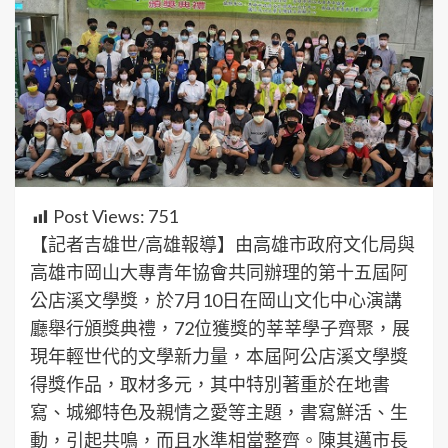
Post Views:
751
【記者吉雄世/高雄報導】由高雄市政府文化局與
高雄市岡山大專青年協會共同辦理的第十五屆阿
公店溪文學獎，於7月10日在岡山文化中心演講
廳舉行頒獎典禮，72位獲獎的莘莘學子齊聚，展
現年輕世代的文學新力量，本屆阿公店溪文學獎
得獎作品，取材多元，其中特別著重於在地書
寫、城鄉特色及親情之愛等主題，書寫鮮活、生
動，引起共鳴，而且水準相當整齊。陳其邁市長