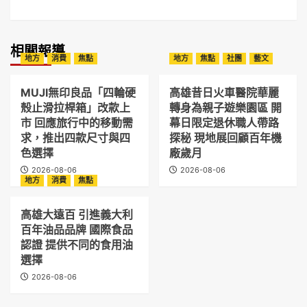
相關報導
地方
消費
焦點
地方
焦點
社團
藝文
MUJI無印良品「四輪硬
高雄昔日火車醫院華麗
殼止滑拉桿箱」改款上
轉身為親子遊樂園區 開
市 回應旅行中的移動需
幕日限定退休職人帶路
求，推出四款尺寸與四
探秘 現地展回顧百年機
色選擇
廠歲月
2026-08-06
2026-08-06
地方
消費
焦點
高雄大遠百 引進義大利
百年油品品牌 國際食品
認證 提供不同的食用油
選擇
2026-08-06