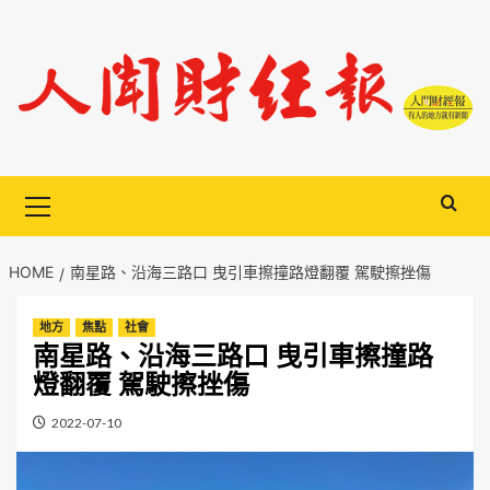
Skip
to
content
Primary
Menu
HOME
南星路、沿海三路口 曳引車擦撞路燈翻覆 駕駛擦挫傷
地方
焦點
社會
南星路、沿海三路口 曳引車擦撞路
燈翻覆 駕駛擦挫傷
2022-07-10