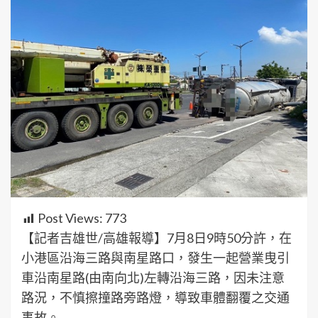
Post Views:
773
【記者吉雄世/高雄報導】7月8日9時50分許，在
小港區沿海三路與南星路口，發生一起營業曳引
車沿南星路(由南向北)左轉沿海三路，因未注意
路況，不慎擦撞路旁路燈，導致車體翻覆之交通
事故。