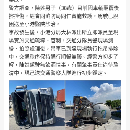
警方調查，陳姓男子（38歲）目前因車輛翻覆後
擦挫傷，經會同消防局同仁實施救護，駕駛已脫
困送至小港醫院診治。
事故發生後，小港分局大林派出所立即派員至現
場實施交通疏導、管制，交通分隊員警現場測
繪、拍照處理後，吊車已到達現場執行拖吊排除
中，交通秩序保持通行順暢無礙。經警方初步了
解，陳姓駕駛無飲酒情事，有關肇事責任尚待釐
清中，現己送交通警察大隊進行初步鑑定。