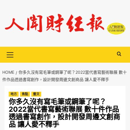
Skip
to
content
Primary
Menu
HOME
你多久沒有寫毛筆或鋼筆了呢？2022當代書寫藝術聯展 數十
件作品透過書寫創作，設計開發周邊文創商品 讓人愛不釋手
地方
焦點
藝文
你多久沒有寫毛筆或鋼筆了呢？
2022當代書寫藝術聯展 數十件作品
透過書寫創作，設計開發周邊文創商
品 讓人愛不釋手