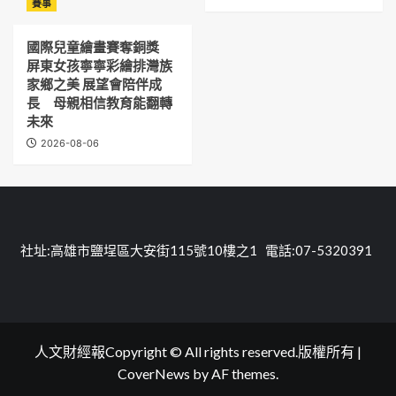
賽事
國際兒童繪畫賽奪銅獎
屏東女孩寧寧彩繪排灣族
家鄉之美 展望會陪伴成
長 母親相信教育能翻轉
未來
2026-08-06
社址:高雄市鹽埕區大安街115號10樓之1 電話:07-5320391
人文財經報Copyright © All rights reserved.版權所有
|
CoverNews
by AF themes.