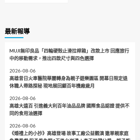
最新報導
MUJI無印良品「四輪硬殼止滑拉桿箱」改款上市 回應旅行
中的移動需求，推出四款尺寸與四色選擇
2026-08-06
高雄昔日火車醫院華麗轉身為親子遊樂園區 開幕日限定退
休職人帶路探秘 現地展回顧百年機廠歲月
2026-08-06
高雄大遠百 引進義大利百年油品品牌 國際食品認證 提供不
同的食用油選擇
2026-08-06
《婚禮上的小抄》高雄登場 故事工廠公益觀演 邀單親家庭