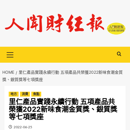
Skip
to
content
Primary
Menu
HOME
里仁產品實踐永續行動 五項產品共榮獲2022新味食潮金質
獎、銀質獎等七項獎座
地方
消費
焦點
里仁產品實踐永續行動 五項產品共
榮獲2022新味食潮金質獎、銀質獎
等七項獎座
2022-06-25