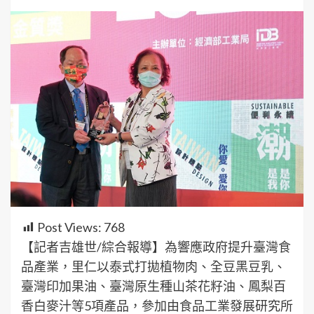
Post Views:
768
【記者吉雄世/綜合報導】為響應政府提升臺灣食
品產業，里仁以泰式打拋植物肉、全豆黑豆乳、
臺灣印加果油、臺灣原生種山茶花籽油、鳳梨百
香白麥汁等5項產品，參加由食品工業發展研究所