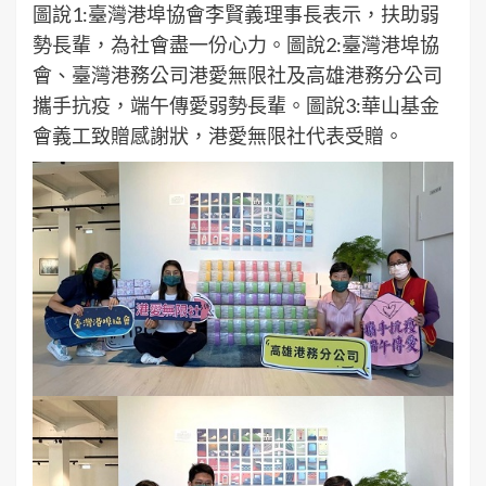
圖說1:臺灣港埠協會李賢義理事長表示，扶助弱
勢長輩，為社會盡一份心力。圖說2:臺灣港埠協
會、臺灣港務公司港愛無限社及高雄港務分公司
攜手抗疫，端午傳愛弱勢長輩。圖說3:華山基金
會義工致贈感謝狀，港愛無限社代表受贈。