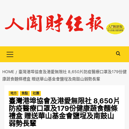
Skip
to
content
Primary
Menu
HOME
臺灣港埠協會及港愛無限社 8,650片防疫醫療口罩及179份健
康蔬食麵條禮盒 贈送華山基金會鹽埕及南鼓山弱勢長輩
地方
焦點
社團
臺灣港埠協會及港愛無限社 8,650片
防疫醫療口罩及179份健康蔬食麵條
禮盒 贈送華山基金會鹽埕及南鼓山
弱勢長輩