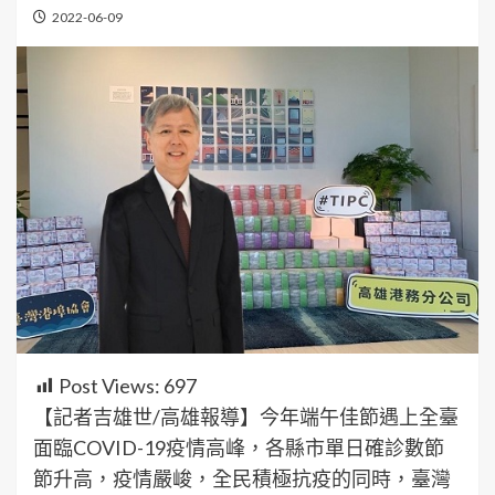
2022-06-09
Post Views:
697
【記者吉雄世/高雄報導】今年端午佳節遇上全臺
面臨COVID-19疫情高峰，各縣市單日確診數節
節升高，疫情嚴峻，全民積極抗疫的同時，臺灣