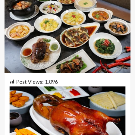
Post Views:
1,096