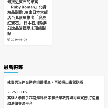
最接近寶石的果實
「Ruby Roman」化身
精品甜點 JR東日本大飯
店台北限量推出「浪漫
紅寶石」 日本石川縣夢
幻逸品演繹夏末頂級甜
點
2026-08-09
最新報導
戒毒男沿途交通違規遭攔查，再被揪出毒駕送辦
2026-08-09
高雄大學攜手越南姊妹校 串聯法學教育與司法實務 打造臺
越法律交流平台