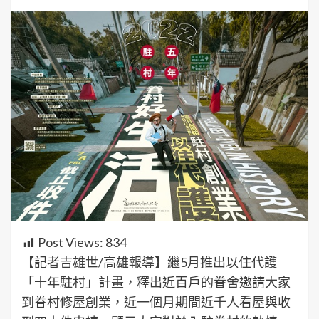
Post Views:
834
【記者吉雄世/高雄報導】繼5月推出以住代護
「十年駐村」計畫，釋出近百戶的眷舍邀請大家
到眷村修屋創業，近一個月期間近千人看屋與收