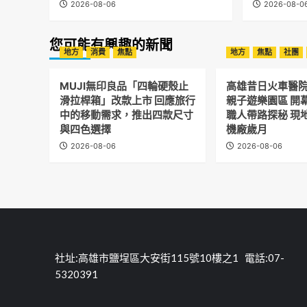
2026-08-06
2026-08-0
您可能有興趣的新聞
地方
消費
焦點
地方
焦點
社團
MUJI無印良品「四輪硬殼止
高雄昔日火車醫
滑拉桿箱」改款上市 回應旅行
親子遊樂園區 開
中的移動需求，推出四款尺寸
職人帶路探秘 現
與四色選擇
機廠歲月
2026-08-06
2026-08-06
社址:高雄市鹽埕區大安街115號10樓之1 電話:07-
5320391