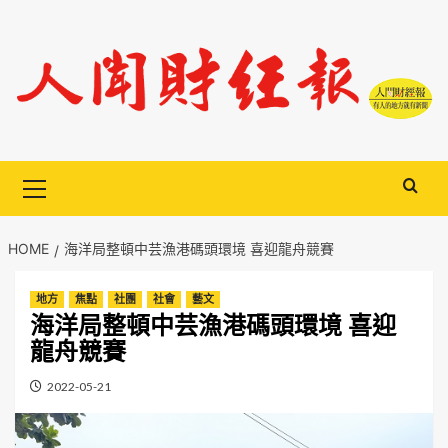
Skip
to
content
Primary
Menu
HOME
海洋局整頓中芸漁港碼頭環境 喜迎龍舟競賽
地方
焦點
社團
社會
藝文
海洋局整頓中芸漁港碼頭環境 喜迎
龍舟競賽
2022-05-21