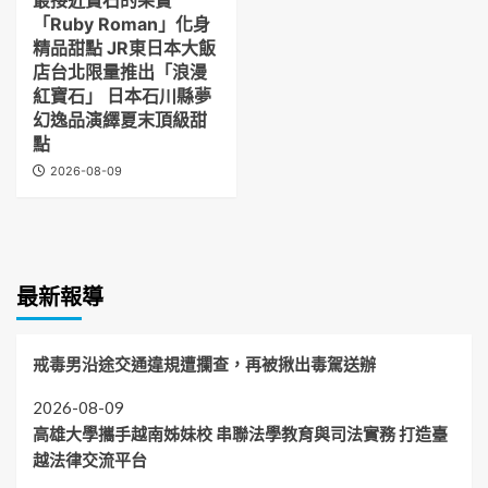
「Ruby Roman」化身
精品甜點 JR東日本大飯
店台北限量推出「浪漫
紅寶石」 日本石川縣夢
幻逸品演繹夏末頂級甜
點
2026-08-09
最新報導
戒毒男沿途交通違規遭攔查，再被揪出毒駕送辦
2026-08-09
高雄大學攜手越南姊妹校 串聯法學教育與司法實務 打造臺
越法律交流平台