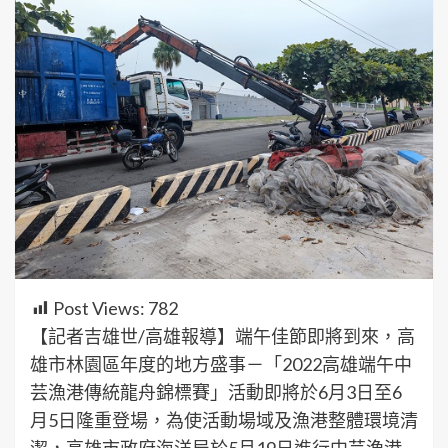
Post Views:
782
【記者吉雄世/高雄報導】端午佳節即將到來，高
雄市林園區年度的地方盛事－「2022高雄端午中
芸漁港傳統龍舟錦標賽」活動即將於6月3日至6
月5日隆重登場，為使活動場域及漁港整體環境清
潔，高雄市政府海洋局於5月19日進行中芸漁港