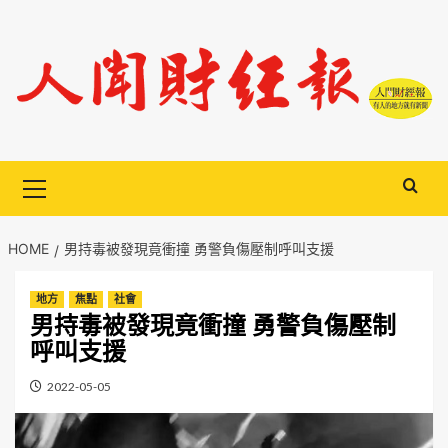
Skip
to
content
Primary
Menu
HOME
男持毒被發現竟衝撞 勇警負傷壓制呼叫支援
地方
焦點
社會
男持毒被發現竟衝撞 勇警負傷壓制
呼叫支援
2022-05-05