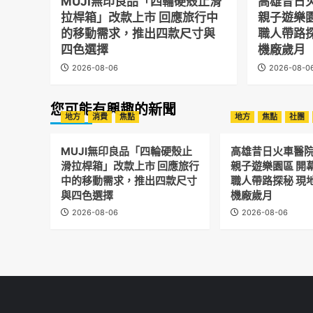
MUJI無印良品「四輪硬殼止滑
高雄昔日
拉桿箱」改款上市 回應旅行中
親子遊樂
的移動需求，推出四款尺寸與
職人帶路
四色選擇
機廠歲月
2026-08-06
2026-08-0
您可能有興趣的新聞
地方
消費
焦點
地方
焦點
社團
MUJI無印良品「四輪硬殼止
高雄昔日火車醫
滑拉桿箱」改款上市 回應旅行
親子遊樂園區 開
中的移動需求，推出四款尺寸
職人帶路探秘 現
與四色選擇
機廠歲月
2026-08-06
2026-08-06