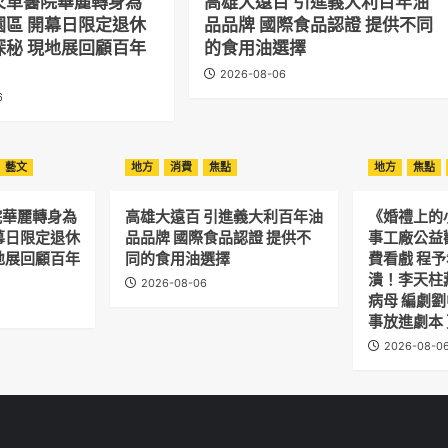
火車醫院華麗轉身為
高雄大遠百 引進義大利百年油
園區 開幕日限定退休
品品牌 國際食品認證 提供不同
探秘 現地展回顧百年
的食用油選擇
2026-08-06
6
藝文
地方
消費
焦點
地方
焦點
院華麗轉身為
高雄大遠百 引進義大利百年油
《婚禮上的
幕日限定退休
品品牌 國際食品認證 提供不
事工廠公益
地展回顧百年
同的食用油選擇
費看戲 程
潰！李天柱
2026-08-06
病母 編劇
事放進劇本
2026-08-0