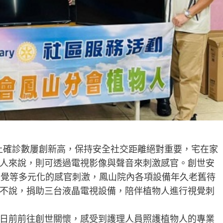
土確診數屢創新高，保持安全社交距離絕對重要，宅在家
人來說，則可透過電視影像與聲音來刺激感官。創世安
味覺等多元化的感官刺激，鳳山院內各項設備年久老舊待
不說，捐助三台液晶電視設備，陪伴植物人進行視覺刺
日前前往創世關懷，感受到護理人員照護植物人的專業