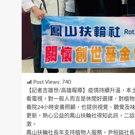
Post Views:
740
【記者吉雄世/高雄報導】疫情持續升溫，本
看電視，對一般人而言是休閒好選擇，對植物
養院24小時安養照顧，也提供視覺、聽覺及
更新，熱心公益的鳳山扶輪社得知此訊，二話
激。
鳳山扶輪社長年支持植物人服務，尹桓鎬社長