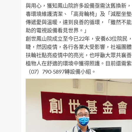
與用心，獲知鳳山院許多設備亟需汰舊換新，
毒環境維護清潔、「高背輪椅」及「減壓坐墊
傳遞愛與溫暖，達到良善的循環，「雖然不能
助的電視設備看見世界。」
創世鳳山院成立至今已22年，安養63位院
睫，然因疫情，各行各業大受影響，社福團體
扶輪社點亮疫情中的亮光，也呼籲大眾共襄善
植物人在舒適的環境中獲得照護。目前還需紫
（07）790-5897轉設備小組。