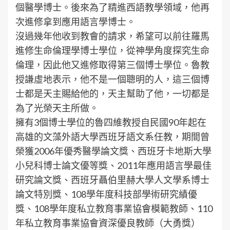
個醫學博士。後來為了精進西語教學領域，他再
次進修拿到應用語言學博士。
沒過幾年他收到教會的請求，希望可以前往羅馬
進修生命倫理學博士學位，從神學角度探究生命
倫理，因此他又進修取得第三個博士學位。魯教
授謙虛地表示，他不是一個聰明的人，這三個博
士都是天主賜給他的，天主幫助了他，一切都是
為了光榮天主所做。
擁有3個博士學位的魯四維教授自民國90年起在
高雄的文藻外語大學西班牙語文系任教，期間曾
榮獲2006年優秀醫學論文獎、西班牙卡地斯大學
小兒科博士論文優等獎、2011年應用語言學最佳
研究論文獎、西班牙聶伯里赫大學人文學系博士
論文特別獎、108學年度科技部學術研究績優
獎、108學年度私立教育事業協會模範教師、110
年私立教育事業協會資深優良教師（大勇獎）