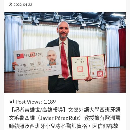
2022-04-22
Post Views:
1,189
【記者吉雄世/高雄報導】文藻外語大學西班牙語
文系魯四維（Javier Pérez Ruiz）教授擁有歐洲醫
師執照及西班牙小兒專科醫師資格，因信仰緣故