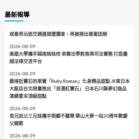
最新報導
戒毒男沿途交通違規遭攔查，再被揪出毒駕送辦
2026-08-09
高雄大學攜手越南姊妹校 串聯法學教育與司法實務 打造臺
越法律交流平台
2026-08-09
最接近寶石的果實「Ruby Roman」化身精品甜點 JR東日本
大飯店台北限量推出「浪漫紅寶石」 日本石川縣夢幻逸品
演繹夏末頂級甜點
2026-08-09
長兄如父三兄妹攜手照顧不離棄 華山大寮一站20周年歡慶
父親節
2026-08-09