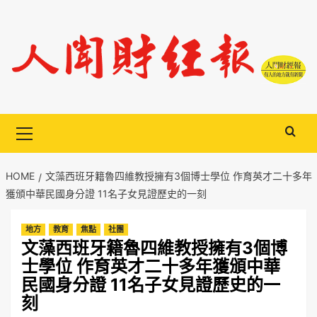
Skip
to
content
Primary
Menu
HOME
文藻西班牙籍魯四維教授擁有3個博士學位 作育英才二十多年
獲頒中華民國身分證 11名子女見證歷史的一刻
地方
教育
焦點
社團
文藻西班牙籍魯四維教授擁有3個博
士學位 作育英才二十多年獲頒中華
民國身分證 11名子女見證歷史的一
刻