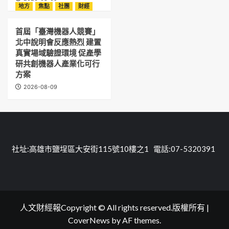
地方
焦點
社團
財經
首屆「臺灣機器人競賽」
北中說明會反應熱烈 建置
真實場域驗證環境 促產學
研共創機器人產業化可行
方案
2026-08-09
社址:高雄市鹽埕區大安街115號10樓之1 電話:07-5320391
人文財經報Copyright © All rights reserved.版權所有
|
CoverNews
by AF themes.