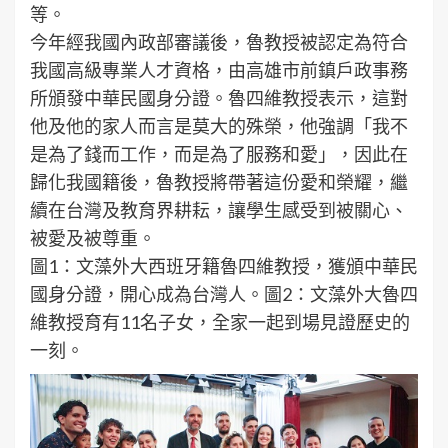
等。
今年經我國內政部審議後，魯教授被認定為符合
我國高級專業人才資格，由高雄市前鎮戶政事務
所頒發中華民國身分證。魯四維教授表示，這對
他及他的家人而言是莫大的殊榮，他強調「我不
是為了錢而工作，而是為了服務和愛」，因此在
歸化我國籍後，魯教授將帶著這份愛和榮耀，繼
續在台灣及教育界耕耘，讓學生感受到被關心、
被愛及被尊重。
圖1：文藻外大西班牙籍魯四維教授，獲頒中華民
國身分證，開心成為台灣人。圖2：文藻外大魯四
維教授育有11名子女，全家一起到場見證歷史的
一刻。